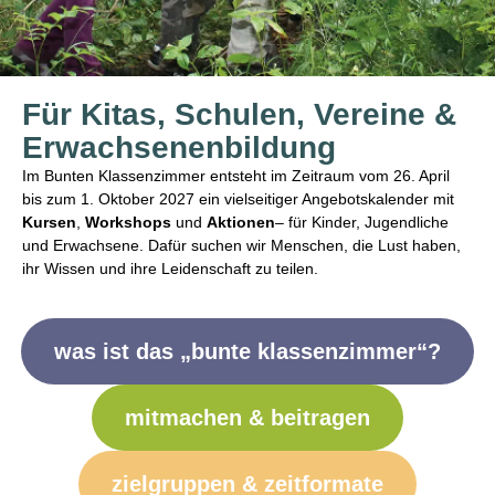
Buntes
Für Kitas, Schulen, Vereine &
Klassenzimmer
Erwachsenenbildung
Im Bunten Klassenzimmer entsteht im Zeitraum vom 26. April
bis zum 1. Oktober 2027 ein vielseitiger Angebotskalender mit
Kursen
,
Workshops
und
Aktionen
– für Kinder, Jugendliche
und Erwachsene. Dafür suchen wir Menschen, die Lust haben,
ihr Wissen und ihre Leidenschaft zu teilen.
was ist das „bunte klassenzimmer“?
mitmachen & beitragen
zielgruppen & zeitformate