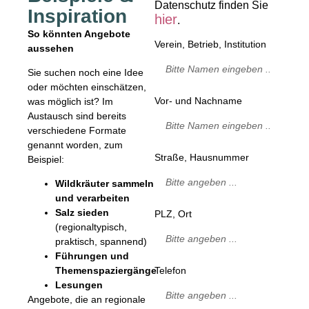
Datenschutz finden Sie
Inspiration
hier
.
So könnten Angebote
Verein, Betrieb, Institution
aussehen
Sie suchen noch eine Idee
oder möchten einschätzen,
Vor- und Nachname
was möglich ist? Im
Austausch sind bereits
verschiedene Formate
genannt worden, zum
Straße, Hausnummer
Beispiel:
Wildkräuter sammeln
und verarbeiten
Salz sieden
PLZ, Ort
(regionaltypisch,
praktisch, spannend)
Führungen und
Telefon
Themenspaziergänge
Lesungen
Angebote, die an regionale