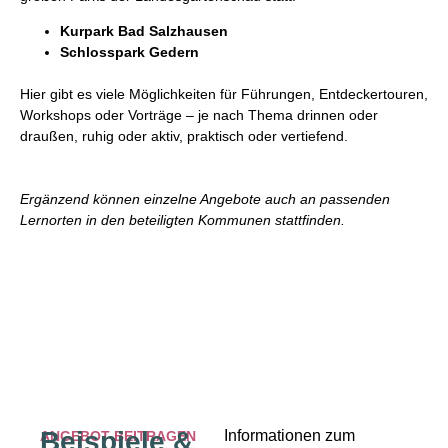
Kurpark Bad Salzhausen
Schlosspark Gedern
Hier gibt es viele Möglichkeiten für Führungen, Entdeckertouren,
Workshops oder Vorträge – je nach Thema drinnen oder
draußen, ruhig oder aktiv, praktisch oder vertiefend.
Ergänzend können einzelne Angebote auch an passenden
Lernorten in den beteiligten Kommunen stattfinden.
Beispiele &
Informationen zum
ANGEBOT BEITRAGEN