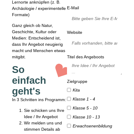
Lernorte anknüpfen (z. B.
E-Mail
Archäologie / experimentelle
Formate)
Ganz gleich ob Natur,
Geschichte, Kultur oder
Website
Medien: Entscheidend ist,
dass Ihr Angebot neugierig
macht und Menschen etwas
mitgibt.
Titel des Angeboots
So
einfach
Zielgruppe
geht's
Kita
Klasse 1 - 4
In 3 Schritten ins Programm:
Klasse 5 - 10
Sie schicken uns Ihre
Idee / Ihr Angebot
Klasse 10 - 13
Wir melden uns und
Erwachsenenbildung
stimmen Details ab