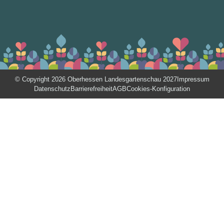
© Copyright 2026 Oberhessen Landesgartenschau 2027
Impressum
Datenschutz
Barrierefreiheit
AGB
Cookies-Konfiguration