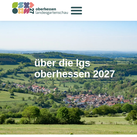
über die lgs
oberhessen 2027