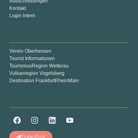
Ausschreibungen
Kontakt
Login Intern
Verein Oberhessen
Tourist Informationen
TourismusRegion Wetterau
Vulkanregion Vogelsberg
Destination FrankfurtRheinMain
Gude-Post