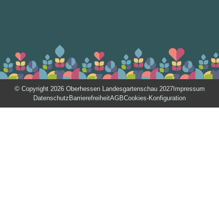
© Copyright 2026 Oberhessen Landesgartenschau 2027
Impressum
Datenschutz
Barrierefreiheit
AGB
Cookies-Konfiguration