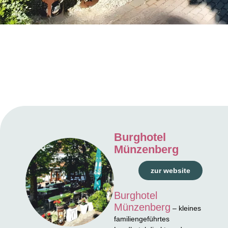
Burghotel
Münzenberg
zur website
Burghotel
Münzenberg
– kleines
familiengeführtes