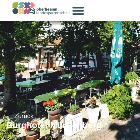
← Zurück
Burghotel Münzenberg