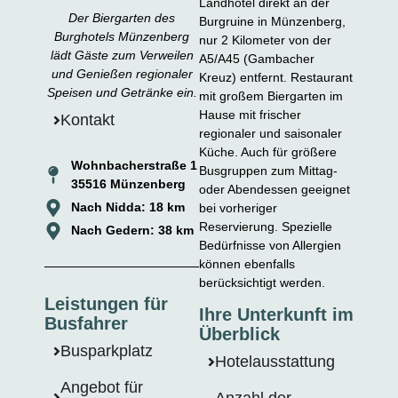
Landhotel direkt an der
Der Biergarten des
Burgruine in Münzenberg,
Burghotels Münzenberg
nur 2 Kilometer von der
lädt Gäste zum Verweilen
A5/A45 (Gambacher
und Genießen regionaler
Kreuz) entfernt. Restaurant
Speisen und Getränke ein.
mit großem Biergarten im
Hause mit frischer
Kontakt
regionaler und saisonaler
Küche. Auch für größere
Wohnbacherstraße 1
Busgruppen zum Mittag-
35516 Münzenberg
oder Abendessen geeignet
Nach Nidda: 18 km
bei vorheriger
Reservierung. Spezielle
Nach Gedern: 38 km
Bedürfnisse von Allergien
können ebenfalls
berücksichtigt werden.
Leistungen für
Ihre Unterkunft im
Busfahrer
Überblick
Busparkplatz
Hotelausstattung
Angebot für