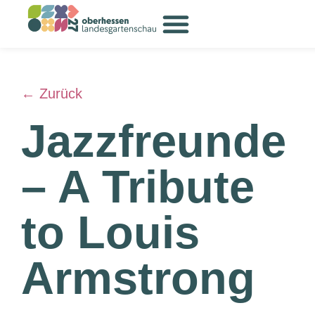
← Zurück
Jazzfreunde
– A Tribute
to Louis
Armstrong