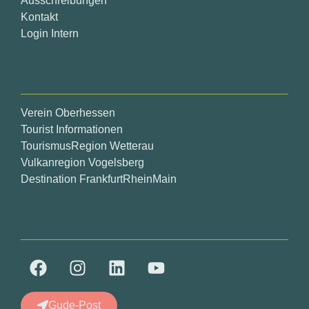
Ausschreibungen
Kontakt
Login Intern
Verein Oberhessen
Tourist Informationen
TourismusRegion Wetterau
Vulkanregion Vogelsberg
Destination FrankfurtRheinMain
Gude-Post