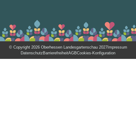
© Copyright 2026 Oberhessen Landesgartenschau 2027
Impressum
Datenschutz
Barrierefreiheit
AGB
Cookies-Konfiguration