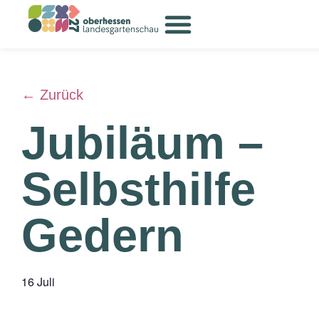
← Zurück
Jubiläum –
Selbsthilfe
Gedern
16 Juli