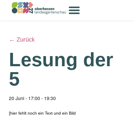
← Zurück
Lesung der
5
20 Juni
-
17:00
-
19:30
[hier fehlt noch ein Text und ein Bild