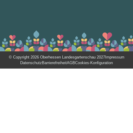
© Copyright 2026 Oberhessen Landesgartenschau 2027
Impressum
Datenschutz
Barrierefreiheit
AGB
Cookies-Konfiguration