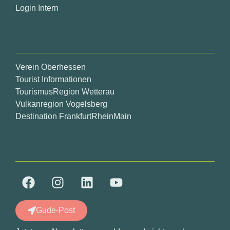
Login Intern
Verein Oberhessen
Tourist Informationen
TourismusRegion Wetterau
Vulkanregion Vogelsberg
Destination FrankfurtRheinMain
Gude-Post