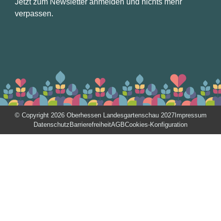
Jetzt zum Newsletter anmelden und nichts mehr
verpassen.
© Copyright 2026 Oberhessen Landesgartenschau 2027
Impressum
Datenschutz
Barrierefreiheit
AGB
Cookies-Konfiguration