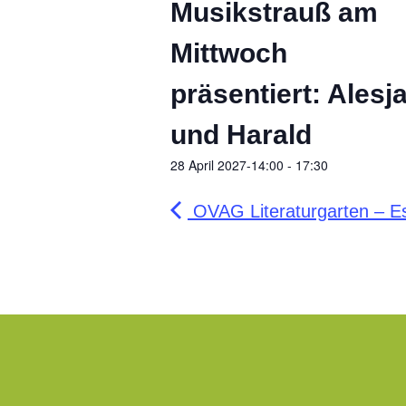
Musikstrauß am
Mittwoch
präsentiert: Alesj
und Harald
28 April 2027-14:00
-
17:30
OVAG Literaturgarten – Es 