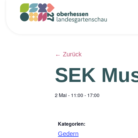
← Zurück
SEK Mus
2 Mai
-
11:00
-
17:00
Kategorien:
Gedern