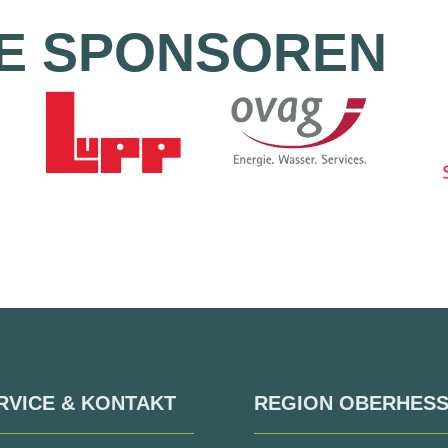
E SPONSOREN
RVICE & KONTAKT
REGION OBERHES