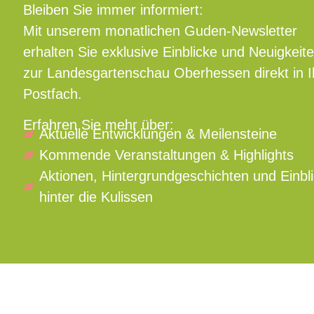
Bleiben Sie immer informiert:
Mit unserem monatlichen Guden-Newsletter
erhalten Sie exklusive Einblicke und Neuigkeit
zur Landesgartenschau Oberhessen direkt in I
Postfach.
Erfahren Sie mehr über:
Aktuelle Entwicklungen & Meilensteine
Kommende Veranstaltungen & Highlights
Aktionen, Hintergrundgeschichten und Einbl
hinter die Kulissen