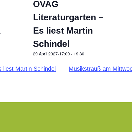
OVAG
Literaturgarten –
a
Es liest Martin
Schindel
29 April 2027-17:00
-
19:30
liest Martin Schindel
Musikstrauß am Mittwoc