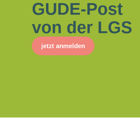
GUDE-Post
von der LGS
jetzt anmelden