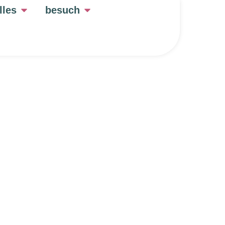
lles
besuch