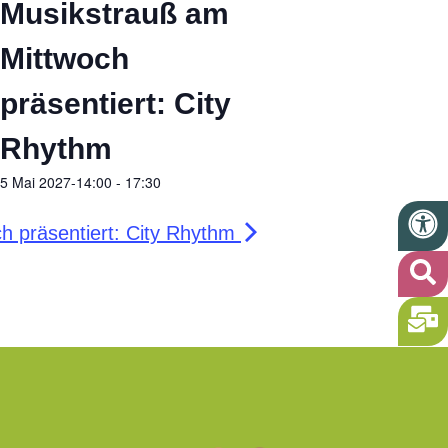
Musikstrauß am
Mittwoch
präsentiert: City
Rhythm
5 Mai 2027-14:00
-
17:30
h präsentiert: City Rhythm