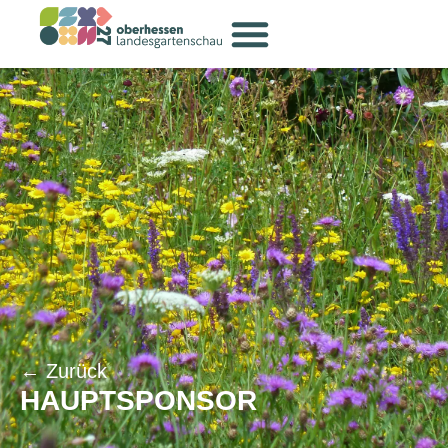
← Zurück
HAUPTSPONSOR