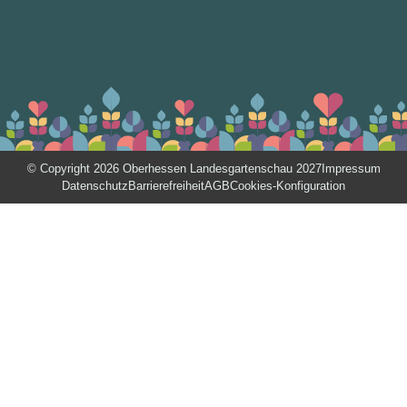
© Copyright 2026 Oberhessen Landesgartenschau 2027
Impressum
Datenschutz
Barrierefreiheit
AGB
Cookies-Konfiguration