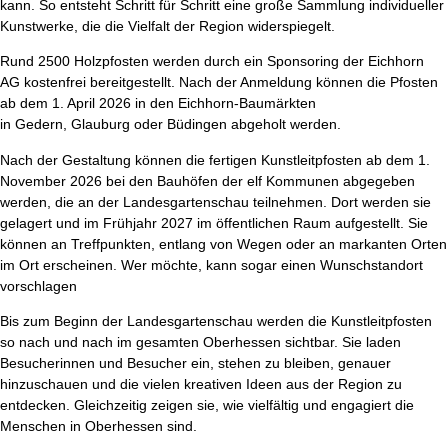
kann. So entsteht Schritt für Schritt eine große Sammlung individueller
Kunstwerke, die die Vielfalt der Region widerspiegelt.
Rund 2500 Holzpfosten werden durch ein Sponsoring der Eichhorn
AG kostenfrei bereitgestellt. Nach der Anmeldung können die Pfosten
ab dem 1. April 2026 in den Eichhorn-Baumärkten
in Gedern, Glauburg oder Büdingen abgeholt werden.
Nach der Gestaltung können die fertigen Kunstleitpfosten ab dem 1.
November 2026 bei den Bauhöfen der elf Kommunen abgegeben
werden, die an der Landesgartenschau teilnehmen. Dort werden sie
gelagert und im Frühjahr 2027 im öffentlichen Raum aufgestellt. Sie
können an Treffpunkten, entlang von Wegen oder an markanten Orten
im Ort erscheinen. Wer möchte, kann sogar einen Wunschstandort
vorschlagen
Bis zum Beginn der Landesgartenschau werden die Kunstleitpfosten
so nach und nach im gesamten Oberhessen sichtbar. Sie laden
Besucherinnen und Besucher ein, stehen zu bleiben, genauer
hinzuschauen und die vielen kreativen Ideen aus der Region zu
entdecken. Gleichzeitig zeigen sie, wie vielfältig und engagiert die
Menschen in Oberhessen sind.