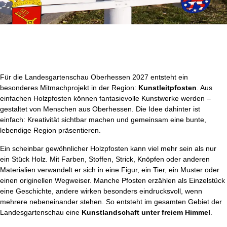
Für die Landesgartenschau Oberhessen 2027 entsteht ein
besonderes Mitmachprojekt in der Region:
Kunstleitpfosten
. Aus
einfachen Holzpfosten können fantasievolle Kunstwerke werden –
gestaltet von Menschen aus Oberhessen. Die Idee dahinter ist
einfach: Kreativität sichtbar machen und gemeinsam eine bunte,
lebendige Region präsentieren.
Ein scheinbar gewöhnlicher Holzpfosten kann viel mehr sein als nur
ein Stück Holz. Mit Farben, Stoffen, Strick, Knöpfen oder anderen
Materialien verwandelt er sich in eine Figur, ein Tier, ein Muster oder
einen originellen Wegweiser. Manche Pfosten erzählen als Einzelstück
eine Geschichte, andere wirken besonders eindrucksvoll, wenn
mehrere nebeneinander stehen. So entsteht im gesamten Gebiet der
Landesgartenschau eine
Kunstlandschaft unter freiem Himmel
.