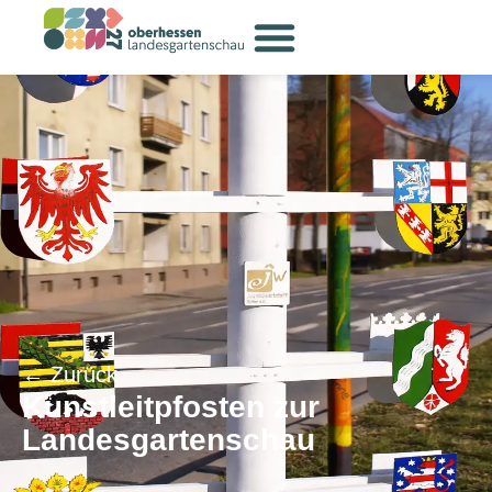
← Zurück
Kunstleitpfosten zur
Landesgartenschau