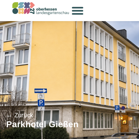
← Zurück
Parkhotel Gießen