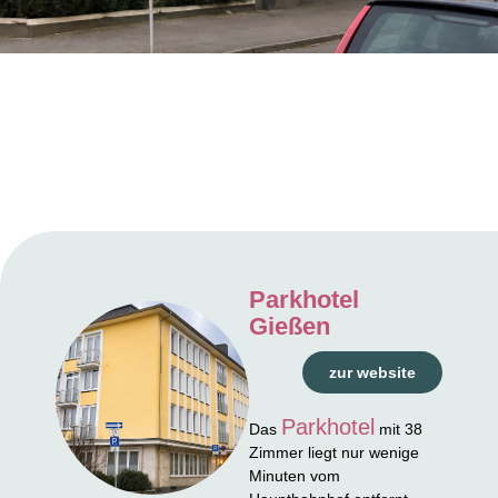
Parkhotel
Gießen
zur website
Parkhotel
Das
mit 38
Zimmer liegt nur wenige
Minuten vom