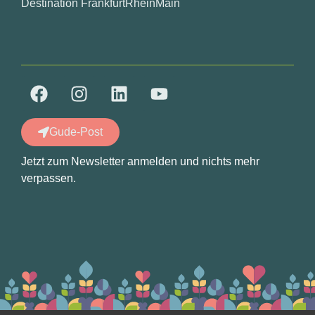
Destination FrankfurtRheinMain
Gude-Post
Jetzt zum Newsletter anmelden und nichts mehr
verpassen.