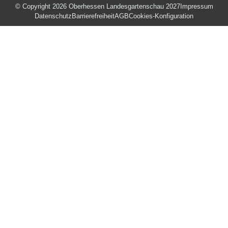
© Copyright 2026 Oberhessen Landesgartenschau 2027
Impressum
Datenschutz
Barrierefreiheit
AGB
Cookies-Konfiguration