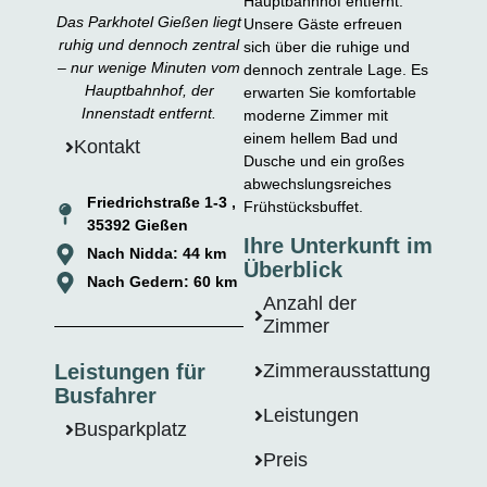
Hauptbahnhof entfernt.
Das Parkhotel Gießen liegt
Unsere Gäste erfreuen
ruhig und dennoch zentral
sich über die ruhige und
– nur wenige Minuten vom
dennoch zentrale Lage. Es
Hauptbahnhof, der
erwarten Sie komfortable
Innenstadt entfernt.
moderne Zimmer mit
einem hellem Bad und
Kontakt
Dusche und ein großes
abwechslungsreiches
Friedrichstraße 1-3 ,
Frühstücksbuffet.
35392 Gießen
Ihre Unterkunft im
Nach Nidda: 44 km
Überblick
Nach Gedern: 60 km
Anzahl der
Zimmer
Leistungen für
Zimmerausstattung
Busfahrer
Leistungen
Busparkplatz
Preis