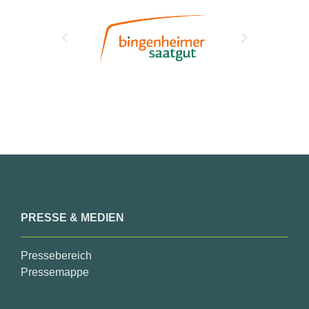
PRESSE & MEDIEN
Pressebereich
Pressemappe