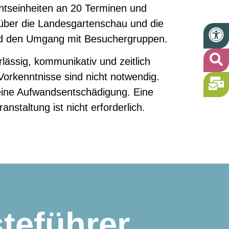
htseinheiten an 20 Terminen und
 über die Landesgartenschau und die
nd den Umgang mit Besuchergruppen.
erlässig, kommunikativ und zeitlich
 Vorkenntnisse sind nicht notwendig.
 eine Aufwandsentschädigung. Eine
anstaltung ist nicht erforderlich.
teführer