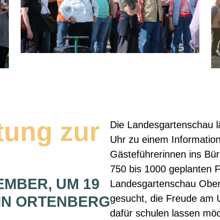
tung zur
Die Landesgartenschau l
Uhr zu einem Information
Gästeführerinnen ins Bür
750 bis 1000 geplanten 
EMBER, UM 19
Landesgartenschau Obe
gesucht, die Freude am
IN ORTENBERG
dafür schulen lassen möc