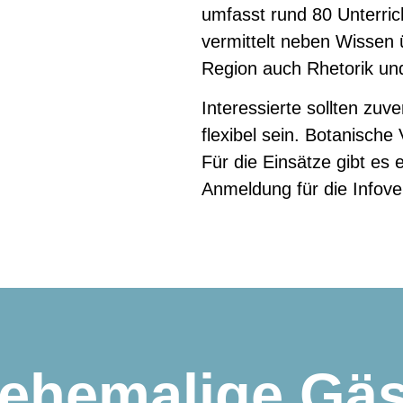
umfasst rund 80 Unterric
vermittelt neben Wissen
Region auch Rhetorik u
Interessierte sollten zuv
flexibel sein. Botanische
Für die Einsätze gibt es
Anmeldung für die Infover
ehemalige Gäs