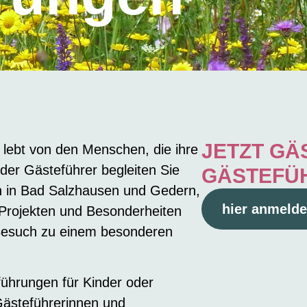
JETZT G
ebt von den Menschen, die ihre
der Gästeführer begleiten Sie
GÄSTEFÜ
n in Bad Salzhausen und Gedern,
hier anmeld
 Projekten und Besonderheiten
 Besuch zu einem besonderen
ührungen für Kinder oder
Gästeführerinnen und