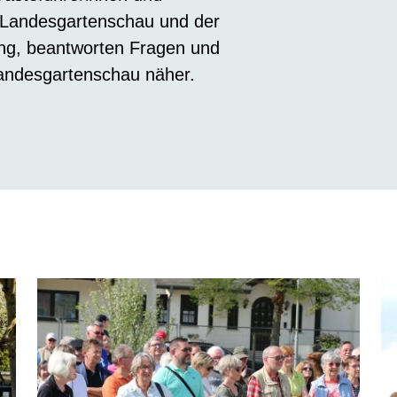
r Landesgartenschau und der
ng, beantworten Fragen und
Landesgartenschau näher.