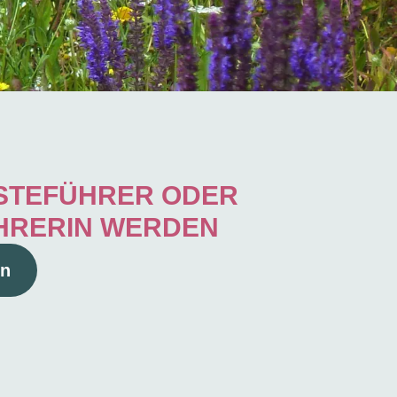
ÄSTEFÜHRER ODER
HRERIN WERDEN
en