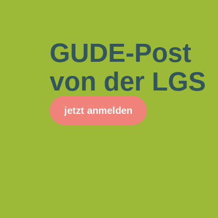
GUDE-Post
von der LGS
jetzt anmelden