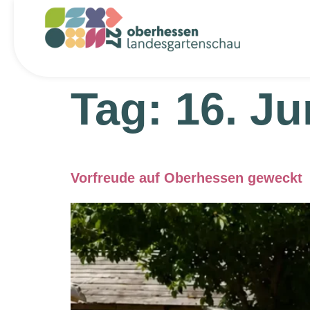
Inhalt
springen
Tag:
16. Ju
Vorfreude auf Oberhessen geweckt