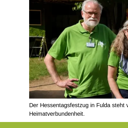
Der Hessentagsfestzug in Fulda steht v
Heimatverbundenheit.