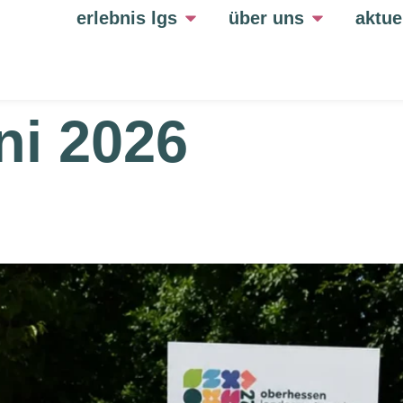
erlebnis lgs
über uns
aktue
ni 2026