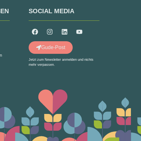
SEN
SOCIAL MEDIA
Gude-Post
in
Jetzt zum Newsletter anmelden und nichts
mehr verpassen.