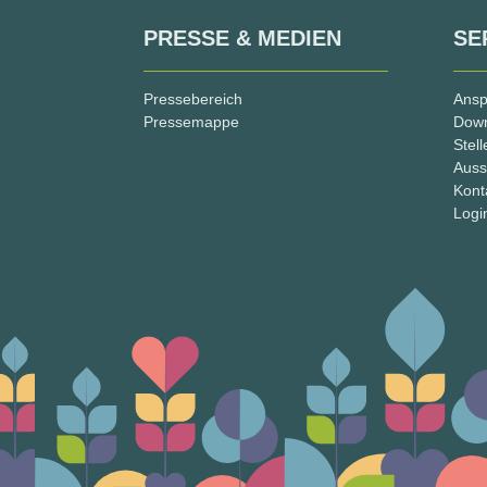
PRESSE & MEDIEN
SE
Pressebereich
Ansp
Pressemappe
Dow
Stel
Auss
Kont
Logi