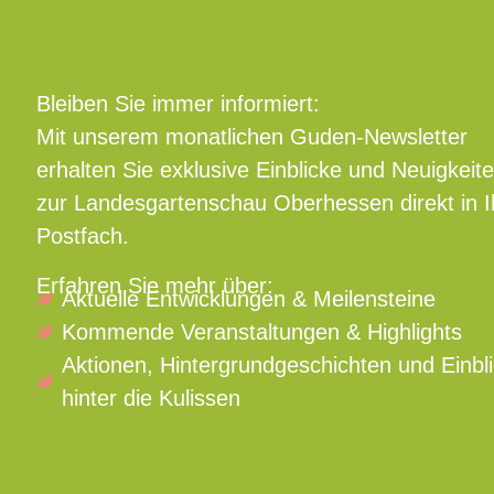
Bleiben Sie immer informiert:
Mit unserem monatlichen Guden-Newsletter
erhalten Sie exklusive Einblicke und Neuigkeit
zur Landesgartenschau Oberhessen direkt in I
Postfach.
Erfahren Sie mehr über:
Aktuelle Entwicklungen & Meilensteine
Kommende Veranstaltungen & Highlights
Aktionen, Hintergrundgeschichten und Einbl
hinter die Kulissen