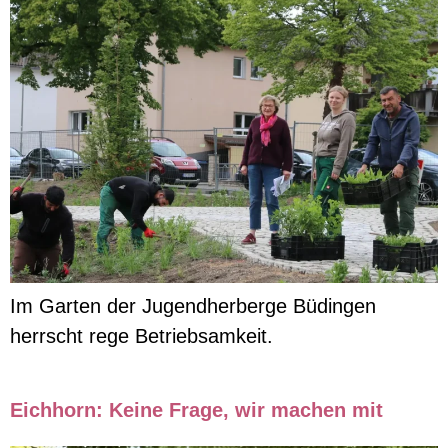
Im Garten der Jugendherberge Büdingen
herrscht rege Betriebsamkeit.
Eichhorn: Keine Frage, wir machen mit