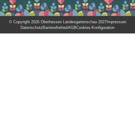
© Copyright 2026 Oberhessen Landesgartenschau 2027
Impressum
Datenschutz
Barrierefreiheit
AGB
Cookies-Konfiguration