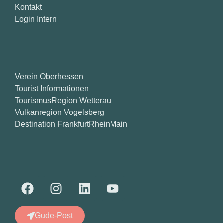
Kontakt
Login Intern
Verein Oberhessen
Tourist Informationen
TourismusRegion Wetterau
Vulkanregion Vogelsberg
Destination FrankfurtRheinMain
Gude-Post