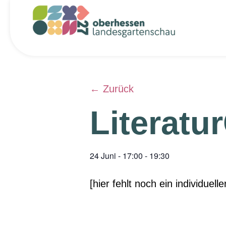
← Zurück
Literatu
24 Juni
-
17:00
-
19:30
[hier fehlt noch ein individuelle