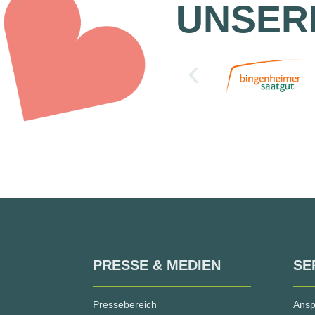
UNSER
PRESSE & MEDIEN
SE
Pressebereich
Ansp