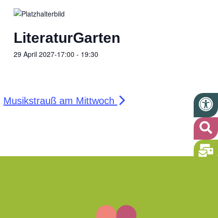
LiteraturGarten
29 April 2027-17:00
-
19:30
Musikstrauß am Mittwoch