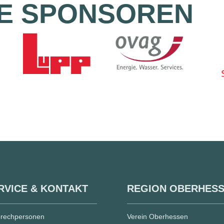
E SPONSOREN
RVICE & KONTAKT
REGION OBERHES
rechpersonen
Verein Oberhessen