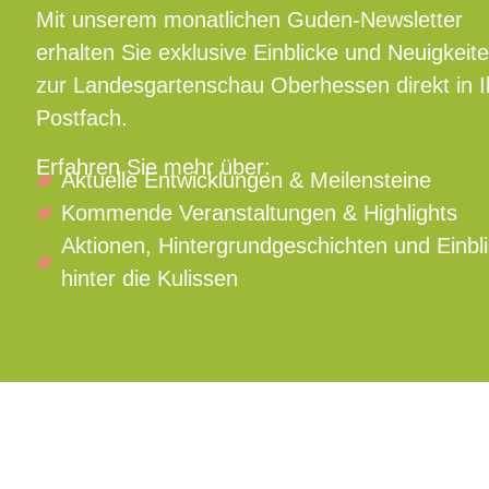
Mit unserem monatlichen Guden-Newsletter
erhalten Sie exklusive Einblicke und Neuigkeit
zur Landesgartenschau Oberhessen direkt in I
Postfach.
Erfahren Sie mehr über:
Aktuelle Entwicklungen & Meilensteine
Kommende Veranstaltungen & Highlights
Aktionen, Hintergrundgeschichten und Einbl
hinter die Kulissen