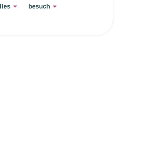
lles
besuch