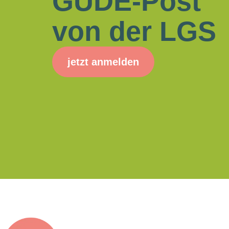
GUDE-Post
von der LGS
jetzt anmelden