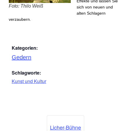
Effekte und lassen Sie
Foto: Thilo Weiß
sich von neuen und
alten Schlagern
verzaubern.
Kategorien:
Gedern
Schlagworte:
Kunst und Kultur
Licher-Bühne