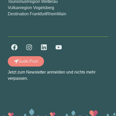
TourismusRegion Wetterau
Vulkanregion Vogelsberg
Destination FrankfurtRheinMain
Gude-Post
Jetzt zum Newsletter anmelden und nichts mehr
verpassen.