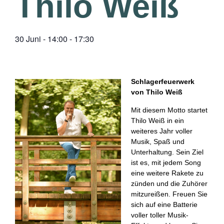
Thilo Weiß
30 Juni
-
14:00
-
17:30
Schlagerfeuerwerk
von Thilo Weiß
Mit diesem Motto startet
Thilo Weiß in ein
weiteres Jahr voller
Musik, Spaß und
Unterhaltung. Sein Ziel
ist es, mit jedem Song
eine weitere Rakete zu
zünden und die Zuhörer
mitzureißen. Freuen Sie
sich auf eine Batterie
voller toller Musik-