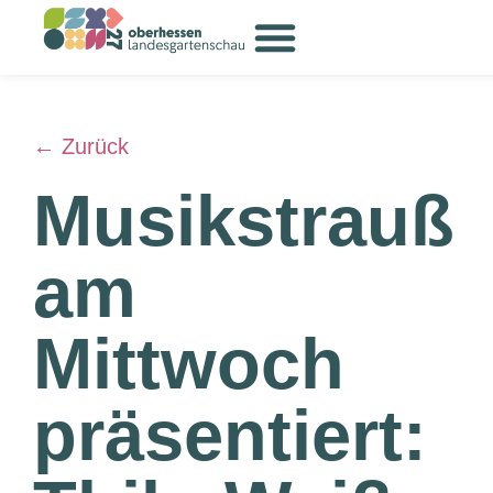
← Zurück
Musikstrauß
am
Mittwoch
präsentiert: