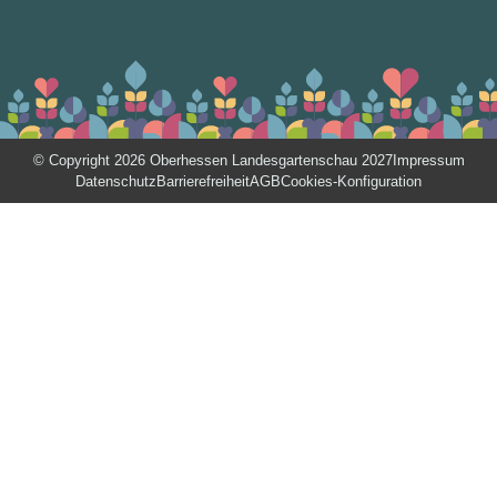
© Copyright 2026 Oberhessen Landesgartenschau 2027
Impressum
Datenschutz
Barrierefreiheit
AGB
Cookies-Konfiguration