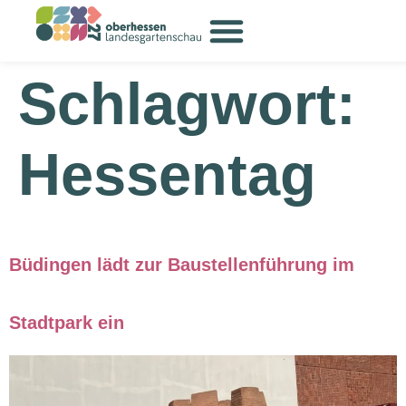
Inhalt
springen
Schlagwort:
Hessentag
Büdingen lädt zur Baustellenführung im
Stadtpark ein