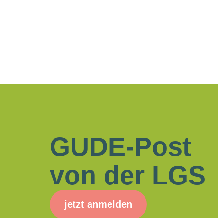
GUDE-Post
von der LGS
jetzt anmelden