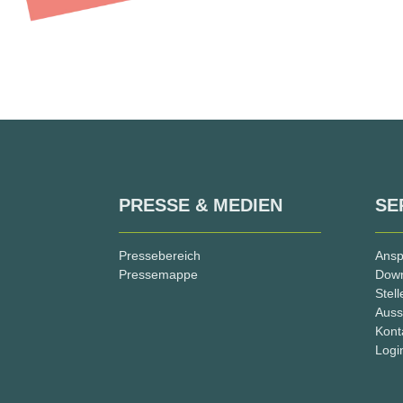
PRESSE & MEDIEN
SE
Pressebereich
Ansp
Pressemappe
Dow
Stel
Auss
Kont
Logi