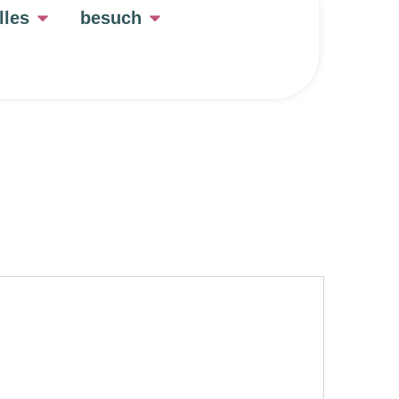
lles
besuch