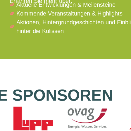
Erfahren Sie mehr über:
Aktuelle Entwicklungen & Meilensteine
Kommende Veranstaltungen & Highlights
Aktionen, Hintergrundgeschichten und Einbl
hinter die Kulissen
E SPONSOREN