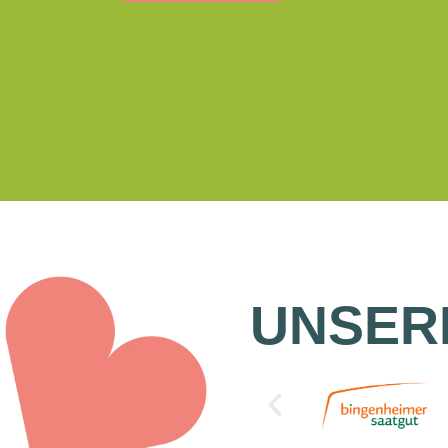
UNSER