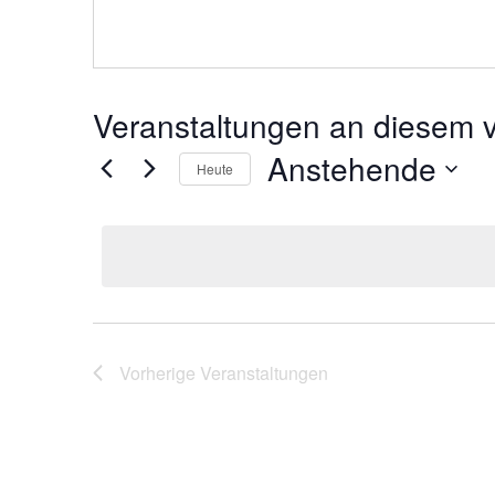
Veranstaltungen an diesem v
Anstehende
Heute
Datum
wählen.
Vorherige
Veranstaltungen