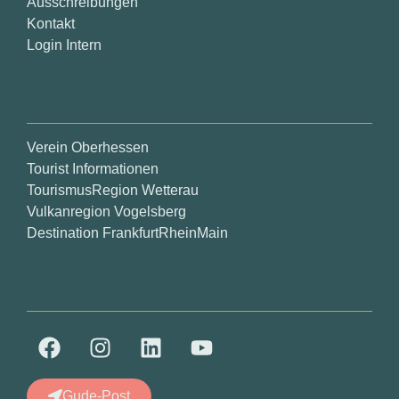
Ausschreibungen
Kontakt
Login Intern
Verein Oberhessen
Tourist Informationen
TourismusRegion Wetterau
Vulkanregion Vogelsberg
Destination FrankfurtRheinMain
Gude-Post