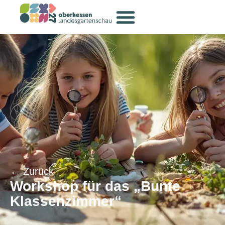
← Zurück
Workshop für das „Bunte
Klassenzimmer“