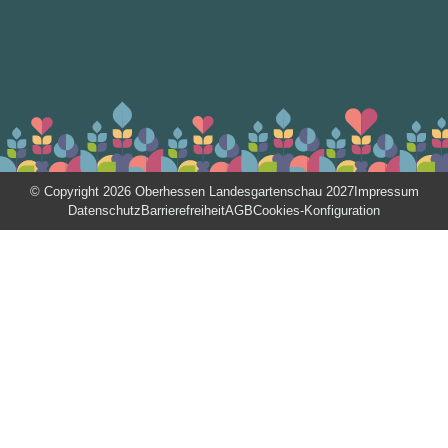
© Copyright 2026 Oberhessen Landesgartenschau 2027
Impressum
Datenschutz
Barrierefreiheit
AGB
Cookies-Konfiguration