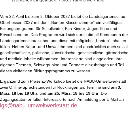
Vom 22. April bis zum 3. Oktober 2027 bietet die Landesgartenschau
Oberhessen 2027 mit dem „Bunten Klassenzimmer“ ein vielfältiges
Bildungsprogramm für Schulkinder, Kita-Kinder, Jugendliche und
Erwachsene an. Das Programm wird sich durch die elf Kommunen der
Landesgartenschau ziehen und diese mit möglichst „bunten“ Inhalten
füllen. Neben Natur- und Umweltthemen sind ausdrücklich auch sozial-
gesellschaftliche, politische, künstlerische, geschichtliche, gärtnerische
und mediale Inhalte willkommen. Interessierte sind eingeladen, ihre
eigenen Themen, Schwerpunkte und Formate einzubringen und Teil
dieses vielfältigen Bildungsprogramms zu werden.
Ergänzend zum Präsenz-Workshop bietet die NABU-Umweltwerkstatt
zwei Online-Sprechstunden für Rückfragen an. Termine sind
am 3.
März, 18 bis 19 Uhr
, und
am 25. März, 18 bis 19 Uhr
. Die
Zugangsdaten erhalten Interessierte nach Anmeldung per E-Mail an
lgs@nabu-umweltwerkstatt.de