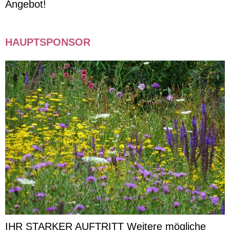
Angebot!
HAUPTSPONSOR
IHR STARKER AUFTRITT Weitere mögliche